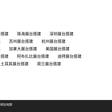
台搭建
珠海展台搭建
深圳展台搭建
建
苏州展台搭建
杭州展台搭建
建
加拿大展台搭建
美国展台搭建
台搭建
阿布扎比展台搭建
迪拜展台搭建
土耳其展台搭建
荷兰展台搭建
网站地图