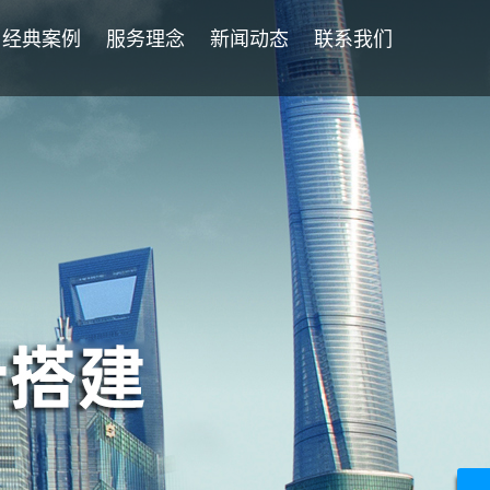
经典案例
服务理念
新闻动态
联系我们