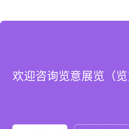
欢迎咨询览意展览（览意微信：