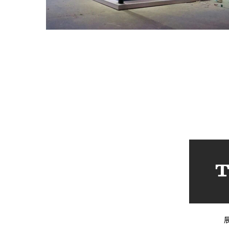
计公司
展会搭建公司