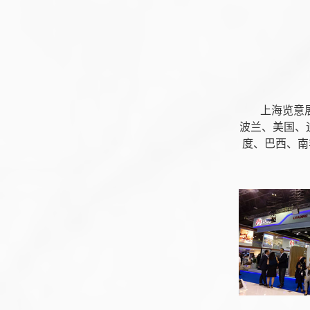
上海览意展
波兰、美国、
度、巴西、南