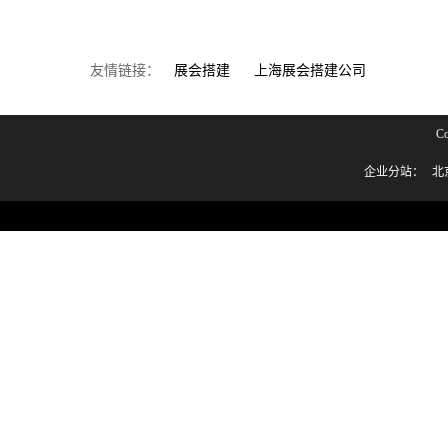
友情链接：
展会搭建
上海展会搭建公司
C
企业分站：
北