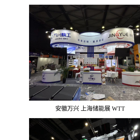
安徽万兴 上海储能展 WTT