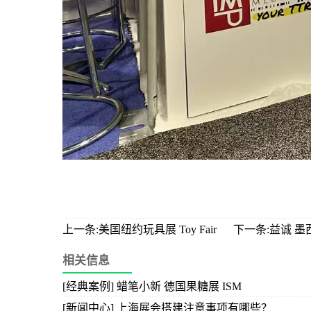
上一条:美国纽约玩具展 Toy Fair
下一条:益诚 墨西
相关信息
[经典案例] 蜡笔小新 德国果糖展 ISM
[新闻中心] 上海展会搭建注意事项有哪些？