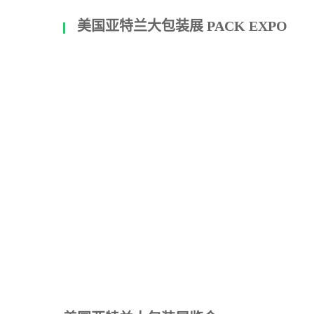
美国亚特兰大包装展 PACK EXPO