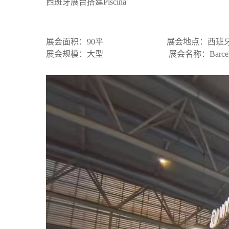
西班牙展台搭建Piscina
展会面积：90平 展会地点：西班牙
展会规模：大型 展会名称：Barcelona, 